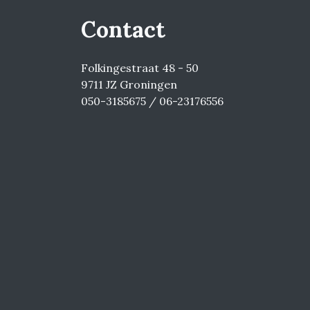
Contact
Folkingestraat 48 - 50
9711 JZ Groningen
050-3185675 / 06-23176556