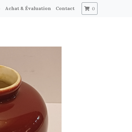
e
Achat & Évaluation
Contact
0