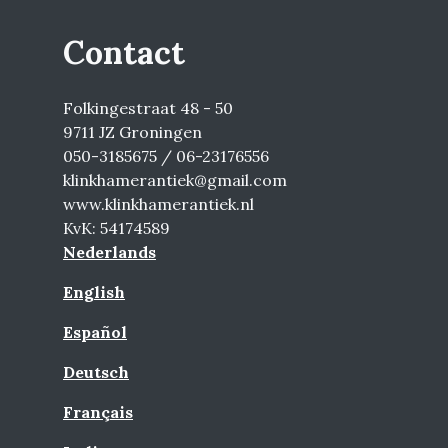
Contact
Folkingestraat 48 - 50
9711 JZ Groningen
050-3185675 / 06-23176556
klinkhamerantiek@gmail.com
www.klinkhamerantiek.nl
KvK: 54174589
Nederlands
English
Español
Deutsch
Français