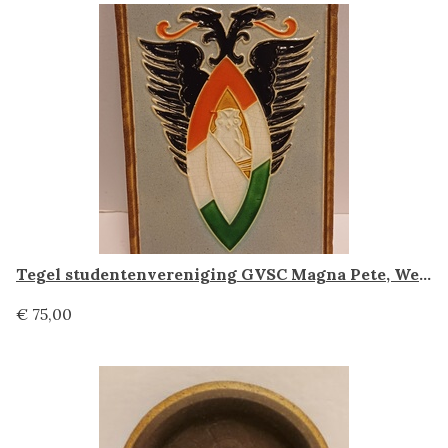
Tegel studentenvereniging GVSC Magna Pete, Westraven
€ 75,00