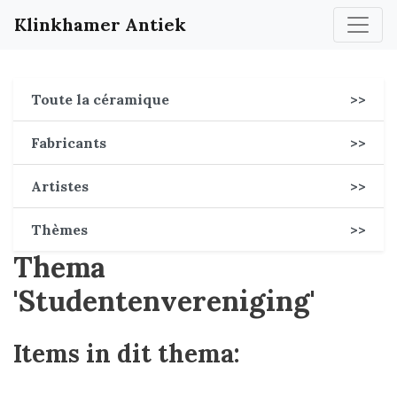
Klinkhamer Antiek
Toute la céramique
>>
Fabricants
>>
Artistes
>>
Thèmes
>>
Thema
'Studentenvereniging'
Items in dit thema: