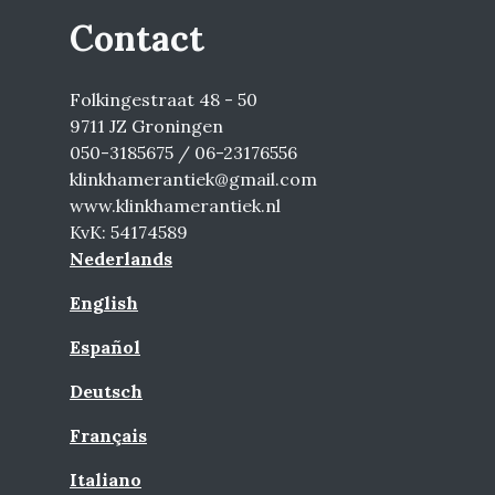
Contact
Folkingestraat 48 - 50
9711 JZ Groningen
050-3185675 / 06-23176556
klinkhamerantiek@gmail.com
www.klinkhamerantiek.nl
KvK: 54174589
Nederlands
English
Español
Deutsch
Français
Italiano