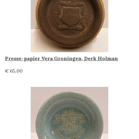
Presse-papier Vera Groningen, Derk Holman
€ 65,00