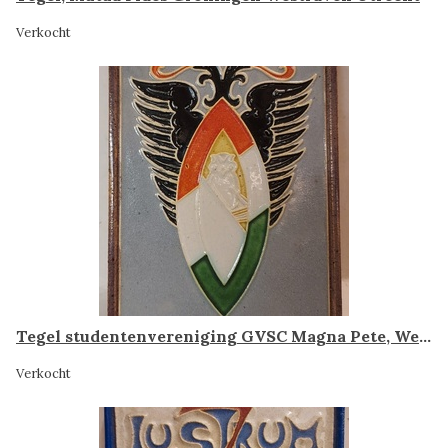
Verkocht
Tegel studentenvereniging GVSC Magna Pete, Westraven
Verkocht