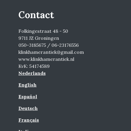
Contact
Folkingestraat 48 - 50
9711 JZ Groningen
050-3185675 / 06-23176556
klinkhamerantiek@gmail.com
www.klinkhamerantiek.nl
KvK: 54174589
Nederlands
English
Español
Deutsch
Français