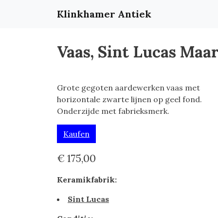
Klinkhamer Antiek
Vaas, Sint Lucas Maa
Grote gegoten aardewerken vaas met
horizontale zwarte lijnen op geel fond.
Onderzijde met fabrieksmerk.
Kaufen
€ 175,00
Keramikfabrik:
Sint Lucas