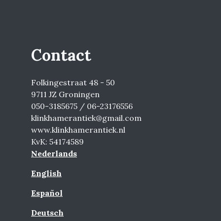
Contact
Folkingestraat 48 - 50
9711 JZ Groningen
050-3185675 / 06-23176556
klinkhamerantiek@gmail.com
www.klinkhamerantiek.nl
KvK: 54174589
Nederlands
English
Español
Deutsch