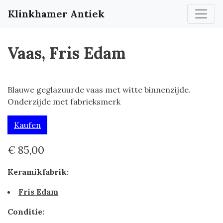
Klinkhamer Antiek
Vaas, Fris Edam
Blauwe geglazuurde vaas met witte binnenzijde.
Onderzijde met fabrieksmerk
Kaufen
€ 85,00
Keramikfabrik:
Fris Edam
Conditie: