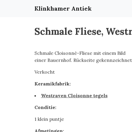
Klinkhamer Antiek
Schmale Fliese, West
Schmale Cloisonné-Fliese mit einem Bild
einer Bauernhof. Rückseite gekennzeichnet
Verkocht
Keramikfabrik:
Westraven Cloisonne tegels
Conditie:
1 klein puntje
Afmetingen: