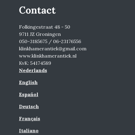
Contact
Folkingestraat 48 - 50
9711 JZ Groningen
050-3185675 / 06-23176556
klinkhamerantiek@gmail.com
www.klinkhamerantiek.nl
KvK: 54174589
Nederlands
English
Español
Deutsch
Français
Italiano