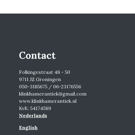
Contact
Folkingestraat 48 - 50
9711 JZ Groningen
050-3185675 / 06-23176556
klinkhamerantiek@gmail.com
www.klinkhamerantiek.nl
KvK: 54174589
Nederlands
English