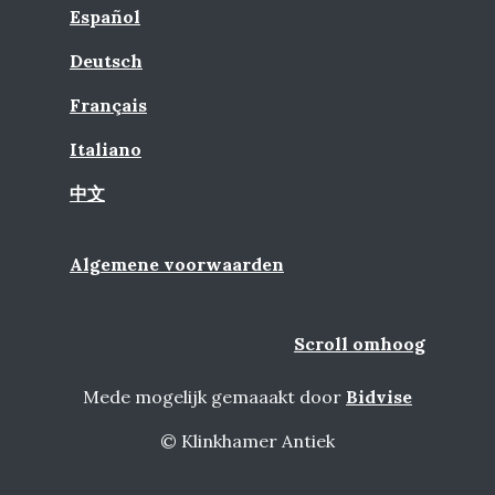
Español
Deutsch
Français
Italiano
中文
Algemene voorwaarden
Scroll omhoog
Mede mogelijk gemaaakt door
Bidvise
© Klinkhamer Antiek