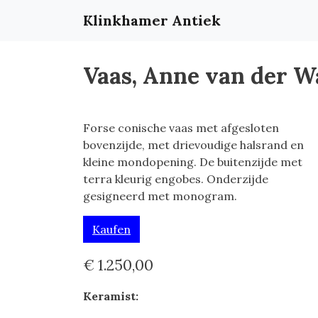
Klinkhamer Antiek
Vaas, Anne van der 
Forse conische vaas met afgesloten
bovenzijde, met drievoudige halsrand en
kleine mondopening. De buitenzijde met
terra kleurig engobes. Onderzijde
gesigneerd met monogram.
Kaufen
€ 1.250,00
Keramist: