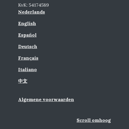
KvK: 54174589
Nederlands
English
Español
Deutsch
Français
Italiano
中文
Algemene voorwaarden
Scroll omhoog