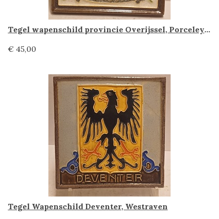
Tegel wapenschild provincie Overijssel, Porceleyne fles Delft
€ 45,00
Tegel Wapenschild Deventer, Westraven