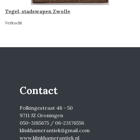
Tegel, stadswapen Zwolle
Verkocht
Contact
Folkingestraat 48 - 50
9711 JZ Groningen
050-3185675 / 06-23176556
klinkhamerantiek@gmail.com
www.klinkhamerantiek.nl