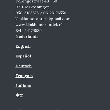
Folkingestraat 48 - 50
9711 JZ Groningen
050-3185675 / 06-23176556
klinkhamerantiek@gmail.com
www.klinkhamerantiek.nl
KvK: 54174589
Nederlands
English
Español
Deutsch
Français
Italiano
中文