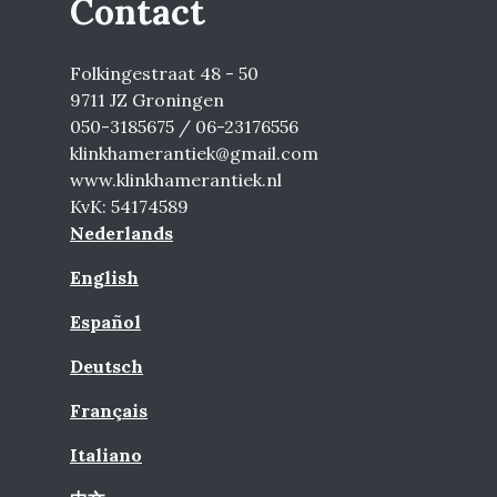
Contact
Folkingestraat 48 - 50
9711 JZ Groningen
050-3185675 / 06-23176556
klinkhamerantiek@gmail.com
www.klinkhamerantiek.nl
KvK: 54174589
Nederlands
English
Español
Deutsch
Français
Italiano