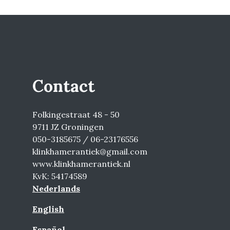
Contact
Folkingestraat 48 - 50
9711 JZ Groningen
050-3185675 / 06-23176556
klinkhamerantiek@gmail.com
www.klinkhamerantiek.nl
KvK: 54174589
Nederlands
English
Español