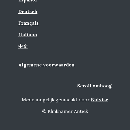
Deutsch
Français
Italiano
中文
Algemene voorwaarden
Scroll omhoog
Mede mogelijk gemaaakt door
Bidvise
© Klinkhamer Antiek