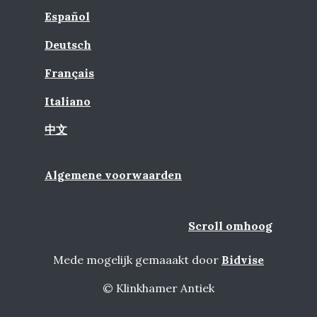
Español
Deutsch
Français
Italiano
中文
Algemene voorwaarden
Scroll omhoog
Mede mogelijk gemaaakt door
Bidvise
© Klinkhamer Antiek