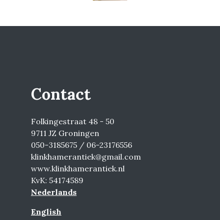
Contact
Folkingestraat 48 - 50
9711 JZ Groningen
050-3185675 / 06-23176556
klinkhamerantiek@gmail.com
www.klinkhamerantiek.nl
KvK: 54174589
Nederlands
English