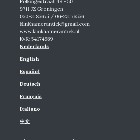
Folkingestraat 48 - 50
9711 JZ Groningen
050-3185675 / 06-23176556
klinkhamerantiek@gmail.com
www.klinkhamerantiek.nl
KvK: 54174589
Nederlands
English
Español
Deutsch
Français
Italiano
中文