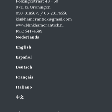
Folkingestraat 48 - 50
9711 JZ Groningen
050-3185675 / 06-23176556
klinkhamerantiek@gmail.com
www.klinkhamerantiek.nl
KvK: 54174589
Nederlands
English
Español
Deutsch
Français
Italiano
中文