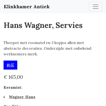
Klinkhamer Antiek
Hans Wagner, Servies
Theepot met roomstel en 3 kopjes allen met
abstracte decoraties. Onderzijde met onbekend
werknemers merk.
购买
€ 165,00
Keramist:
Wagner, Hans