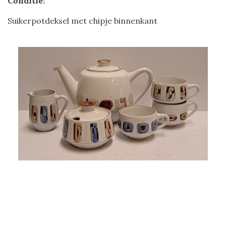
Conditie:
Suikerpotdeksel met chipje binnenkant