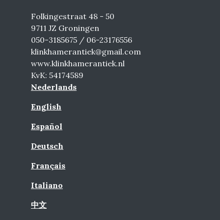
Folkingestraat 48 - 50
9711 JZ Groningen
050-3185675 / 06-23176556
klinkhamerantiek@gmail.com
www.klinkhamerantiek.nl
KvK: 54174589
Nederlands
English
Español
Deutsch
Français
Italiano
中文