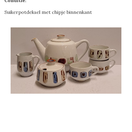
Conditie:
Suikerpotdeksel met chipje binnenkant