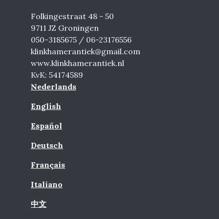
Folkingestraat 48 - 50
9711 JZ Groningen
050-3185675 / 06-23176556
klinkhamerantiek@gmail.com
www.klinkhamerantiek.nl
KvK: 54174589
Nederlands
English
Español
Deutsch
Français
Italiano
中文