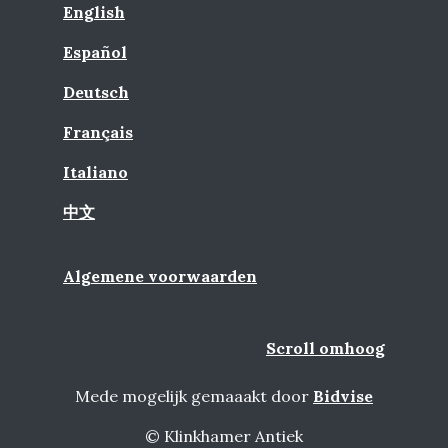
English
Español
Deutsch
Français
Italiano
中文
Algemene voorwaarden
Scroll omhoog
Mede mogelijk gemaaakt door
Bidvise
© Klinkhamer Antiek