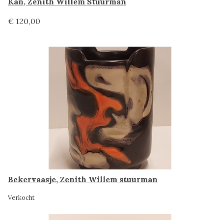
Kan, Zenith Willem Stuurman
€ 120,00
Bekervaasje, Zenith Willem stuurman
Verkocht