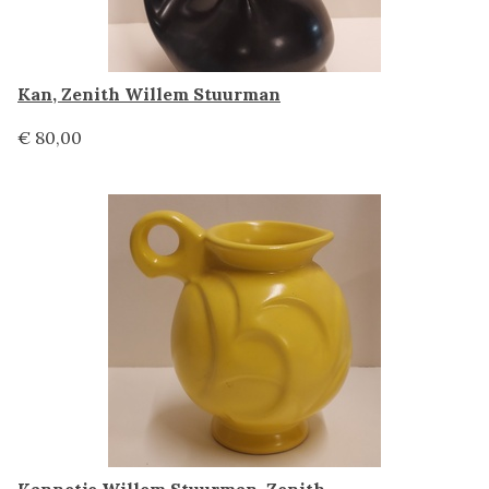
Kan, Zenith Willem Stuurman
€ 80,00
Kannetje Willem Stuurman, Zenith