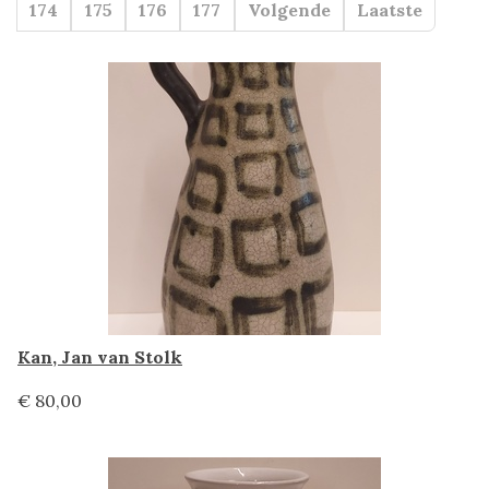
174
175
176
177
Volgende
Laatste
Kan, Jan van Stolk
€ 80,00