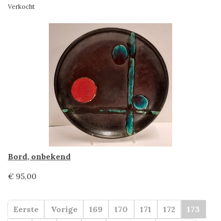
Verkocht
Bord, onbekend
€ 95,00
Eerste
Vorige
169
170
171
172
173