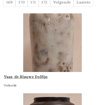
169
170
171
172
Volgende
Laatste
Vaas, de Blauwe Dolfijn
Verkocht