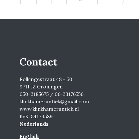
Contact
Folkingestraat 48 - 50
9711 JZ Groningen
050-3185675 / 06-23176556
klinkhamerantiek@gmail.com
www.klinkhamerantiek.nl
KvK: 54174589
Nederlands
English