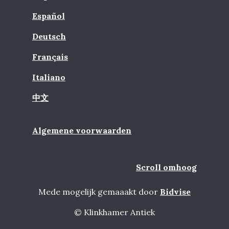
Español
Deutsch
Français
Italiano
中文
Algemene voorwaarden
Scroll omhoog
Mede mogelijk gemaaakt door
Bidvise
© Klinkhamer Antiek