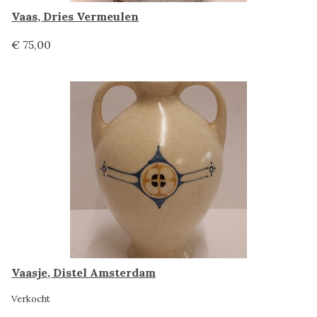
Vaas, Dries Vermeulen
€ 75,00
Vaasje, Distel Amsterdam
Verkocht