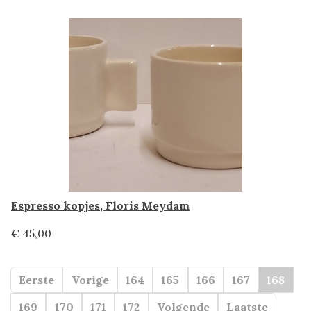
Espresso kopjes, Floris Meydam
€ 45,00
Eerste
Vorige
164
165
166
167
168
169
170
171
172
Volgende
Laatste