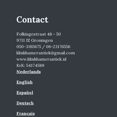
Contact
Folkingestraat 48 - 50
9711 JZ Groningen
050-3185675 / 06-23176556
klinkhamerantiek@gmail.com
www.klinkhamerantiek.nl
KvK: 54174589
Nederlands
English
Español
Deutsch
Français