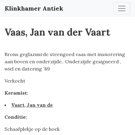
Klinkhamer Antiek
Vaas, Jan van der Vaart
Brons geglazuurde steengoed vaas met insnorering
aan boven en onderzijde.. Onderzijde gesigneerd ,
wiel en datering ´89
Verkocht
Keramist:
Vaart, Jan van de
Conditie:
Schaafplekje op de hoek