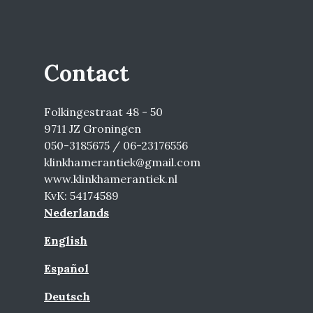
Contact
Folkingestraat 48 - 50
9711 JZ Groningen
050-3185675 / 06-23176556
klinkhamerantiek@gmail.com
www.klinkhamerantiek.nl
KvK: 54174589
Nederlands
English
Español
Deutsch