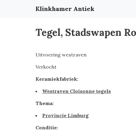
Klinkhamer Antiek
Tegel, Stadswapen R
Uitvoering westraven
Verkocht
Keramiekfabriek:
Westraven Cloisonne tegels
Thema:
Provincie Limburg
Conditie: