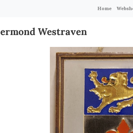
Home
Websh
oermond Westraven