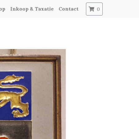
op
Inkoop & Taxatie
Contact
0