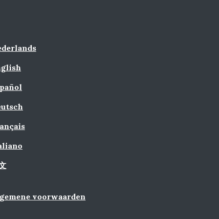
derlands
glish
pañol
utsch
ançais
aliano
文
lgemene voorwaarden