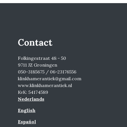
Contact
Folkingestraat 48 - 50
9711 JZ Groningen
050-3185675 / 06-23176556
klinkhamerantiek@gmail.com
www.klinkhamerantiek.nl
KvK: 54174589
Nederlands
English
Español