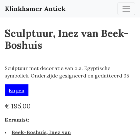
Klinkhamer Antiek
Sculptuur, Inez van Beek-
Boshuis
Sculptuur met decoratie van o.a. Egyptische
symboliek. Onderzijde gesigneerd en gedatteerd 95
Kopen
€ 195,00
Keramist:
Beek-Boshuis, Inez van