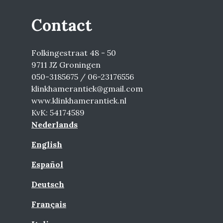
Contact
Folkingestraat 48 - 50
9711 JZ Groningen
050-3185675 / 06-23176556
klinkhamerantiek@gmail.com
www.klinkhamerantiek.nl
KvK: 54174589
Nederlands
English
Español
Deutsch
Français