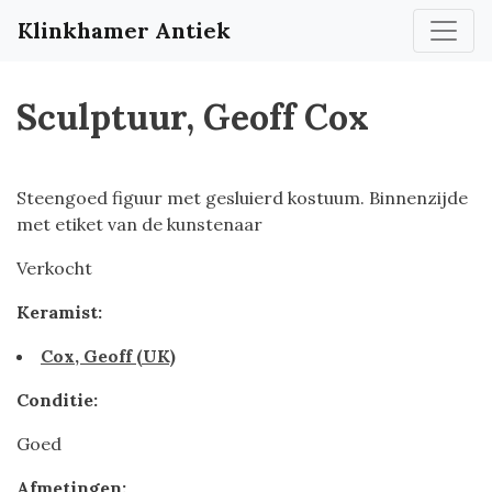
Klinkhamer Antiek
Sculptuur, Geoff Cox
Steengoed figuur met gesluierd kostuum. Binnenzijde
met etiket van de kunstenaar
Verkocht
Keramist:
Cox, Geoff (UK)
Conditie:
Goed
Afmetingen: