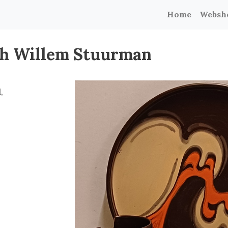
Home
Websh
ith Willem Stuurman
,