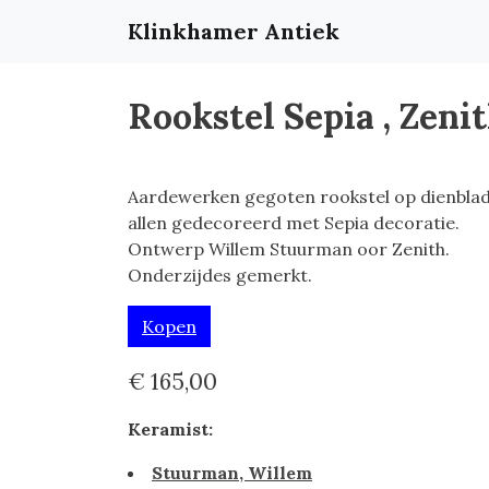
Klinkhamer Antiek
Rookstel Sepia , Zen
Aardewerken gegoten rookstel op dienblad
allen gedecoreerd met Sepia decoratie.
Ontwerp Willem Stuurman oor Zenith.
Onderzijdes gemerkt.
Kopen
€ 165,00
Keramist:
Stuurman, Willem