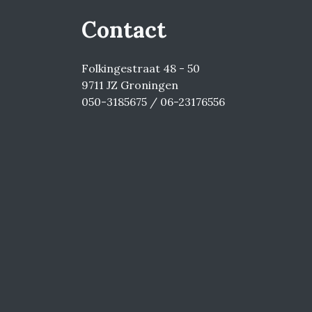
Contact
Folkingestraat 48 - 50
9711 JZ Groningen
050-3185675 / 06-23176556