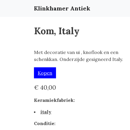
Klinkhamer Antiek
Kom, Italy
Met decoratie van ui , knoflook en een
schenkkan. Onderzijde gesigneerd Italy.
Kopen
€ 40,00
Keramiekfabriek:
italy
Conditie: