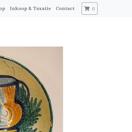
op
Inkoop & Taxatie
Contact
0