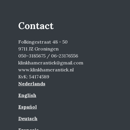
Contact
Folkingestraat 48 - 50
9711 JZ Groningen
050-3185675 / 06-23176556
klinkhamerantiek@gmail.com
www.klinkhamerantiek.nl
KvK: 54174589
Nederlands
English
Español
Deutsch