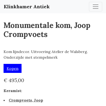
Klinkhamer Antiek
Monumentale kom, Joop
Crompvoets
Kom lijndecor. Uitvoering Atelier de Walsberg.
Onderzijde met stempelmerk
Kopen
€ 495,00
Keramist:
Crompvoets, Joop