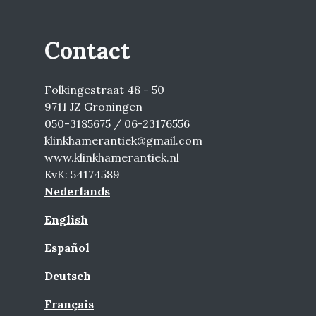
Contact
Folkingestraat 48 - 50
9711 JZ Groningen
050-3185675 / 06-23176556
klinkhamerantiek@gmail.com
www.klinkhamerantiek.nl
KvK: 54174589
Nederlands
English
Español
Deutsch
Français