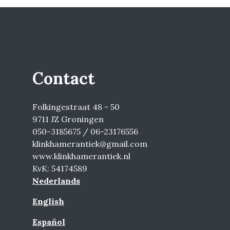
Contact
Folkingestraat 48 - 50
9711 JZ Groningen
050-3185675 / 06-23176556
klinkhamerantiek@gmail.com
www.klinkhamerantiek.nl
KvK: 54174589
Nederlands
English
Español