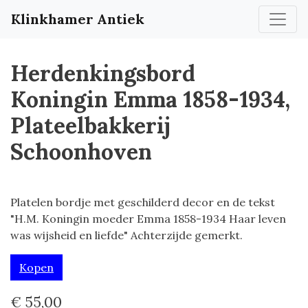
Klinkhamer Antiek
Herdenkingsbord
Koningin Emma 1858-1934,
Plateelbakkerij
Schoonhoven
Platelen bordje met geschilderd decor en de tekst
"H.M. Koningin moeder Emma 1858-1934 Haar leven
was wijsheid en liefde" Achterzijde gemerkt.
Kopen
€ 55,00