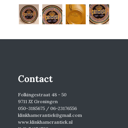
Contact
Folkingestraat 48 - 50
9711 JZ Groningen
050-3185675 / 06-23176556
klinkhamerantiek@gmail.com
www.klinkhamerantiek.nl