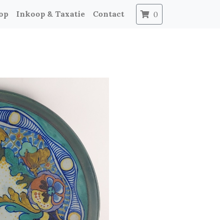
op
Inkoop & Taxatie
Contact
0