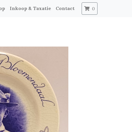
op
Inkoop & Taxatie
Contact
0