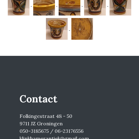
Contact
Folkingestraat 48 - 50
9711 JZ Groningen
050-3185675 / 06-23176556
klinkhamerantiek@gmail.com