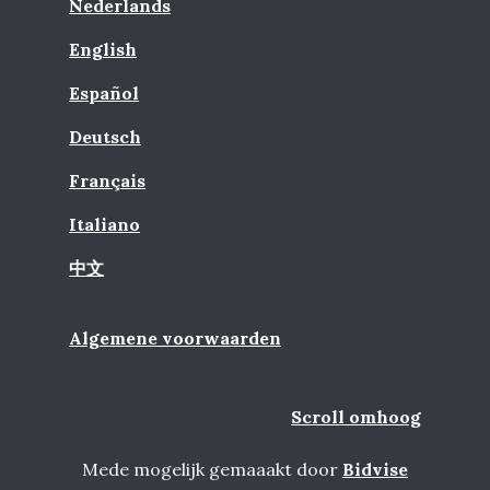
Nederlands
English
Español
Deutsch
Français
Italiano
中文
Algemene voorwaarden
Scroll omhoog
Mede mogelijk gemaaakt door
Bidvise