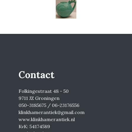
Contact
Folkingestraat 48 - 50
9711 JZ Groningen
050-3185675 / 06-23176556
klinkhamerantiek@gmail.com
www.klinkhamerantiek.nl
KvK: 54174589