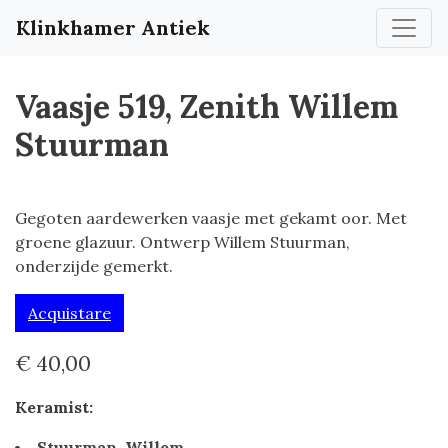
Klinkhamer Antiek
Vaasje 519, Zenith Willem
Stuurman
Gegoten aardewerken vaasje met gekamt oor. Met
groene glazuur. Ontwerp Willem Stuurman,
onderzijde gemerkt.
Acquistare
€ 40,00
Keramist:
Stuurman, Willem