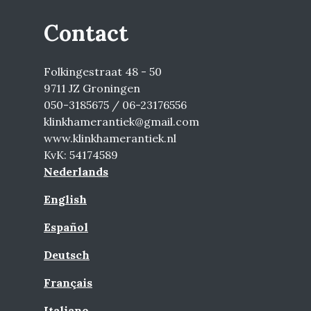
Contact
Folkingestraat 48 - 50
9711 JZ Groningen
050-3185675 / 06-23176556
klinkhamerantiek@gmail.com
www.klinkhamerantiek.nl
KvK: 54174589
Nederlands
English
Español
Deutsch
Français
Italiano