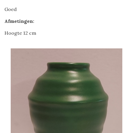
Goed
Afmetingen:
Hoogte 12 cm