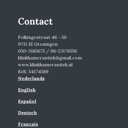
Contact
Folkingestraat 48 - 50
9711 JZ Groningen
050-3185675 / 06-23176556
klinkhamerantiek@gmail.com
www.klinkhamerantiek.nl
KvK: 54174589
Nederlands
English
Español
Deutsch
Français