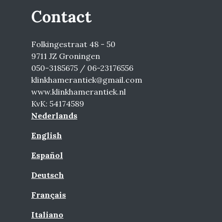
Contact
Folkingestraat 48 - 50
9711 JZ Groningen
050-3185675 / 06-23176556
klinkhamerantiek@gmail.com
www.klinkhamerantiek.nl
KvK: 54174589
Nederlands
English
Español
Deutsch
Français
Italiano