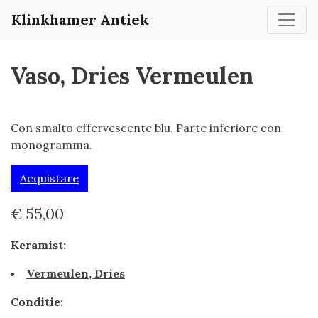
Klinkhamer Antiek
Vaso, Dries Vermeulen
Con smalto effervescente blu. Parte inferiore con
monogramma.
Acquistare
€ 55,00
Keramist:
Vermeulen, Dries
Conditie: