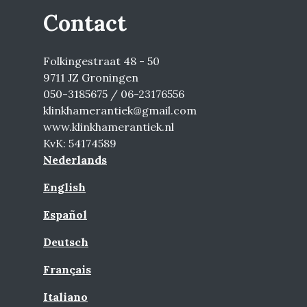
Contact
Folkingestraat 48 - 50
9711 JZ Groningen
050-3185675 / 06-23176556
klinkhamerantiek@gmail.com
www.klinkhamerantiek.nl
KvK: 54174589
Nederlands
English
Español
Deutsch
Français
Italiano