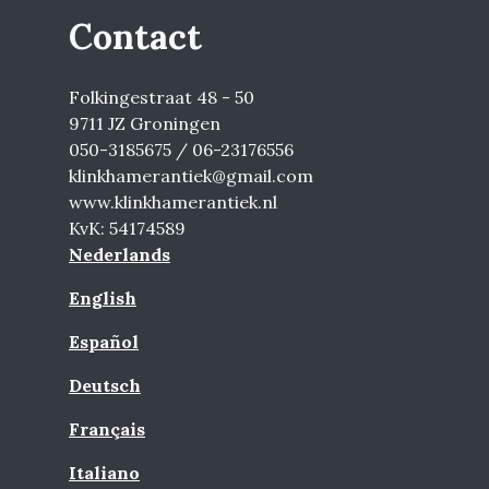
Contact
Folkingestraat 48 - 50
9711 JZ Groningen
050-3185675 / 06-23176556
klinkhamerantiek@gmail.com
www.klinkhamerantiek.nl
KvK: 54174589
Nederlands
English
Español
Deutsch
Français
Italiano