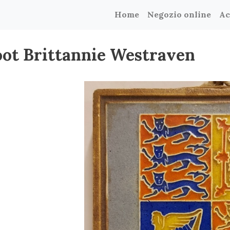
Home
Negozio online
Ac
oot Brittannie Westraven