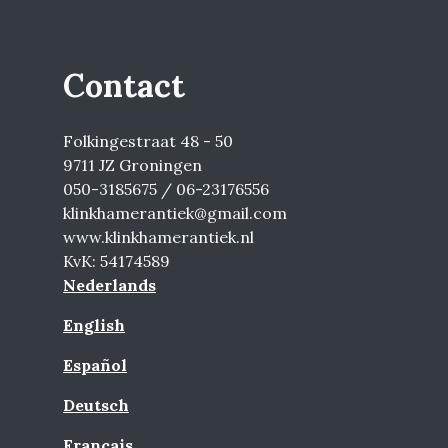
Contact
Folkingestraat 48 - 50
9711 JZ Groningen
050-3185675 / 06-23176556
klinkhamerantiek@gmail.com
www.klinkhamerantiek.nl
KvK: 54174589
Nederlands
English
Español
Deutsch
Français