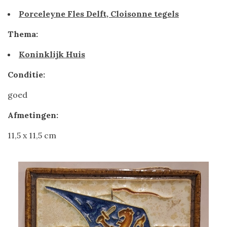
Porceleyne Fles Delft, Cloisonne tegels
Thema:
Koninklijk Huis
Conditie:
goed
Afmetingen:
11,5 x 11,5 cm