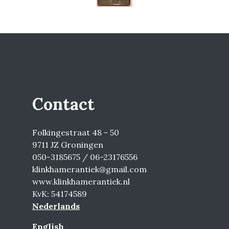
Contact
Folkingestraat 48 - 50
9711 JZ Groningen
050-3185675 / 06-23176556
klinkhamerantiek@gmail.com
www.klinkhamerantiek.nl
KvK: 54174589
Nederlands
English