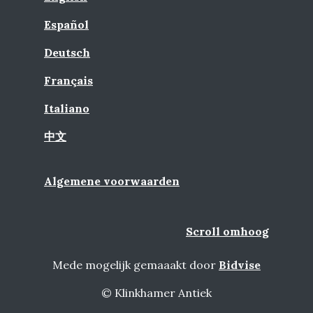
Español
Deutsch
Français
Italiano
中文
Algemene voorwaarden
Scroll omhoog
Mede mogelijk gemaaakt door
Bidvise
© Klinkhamer Antiek