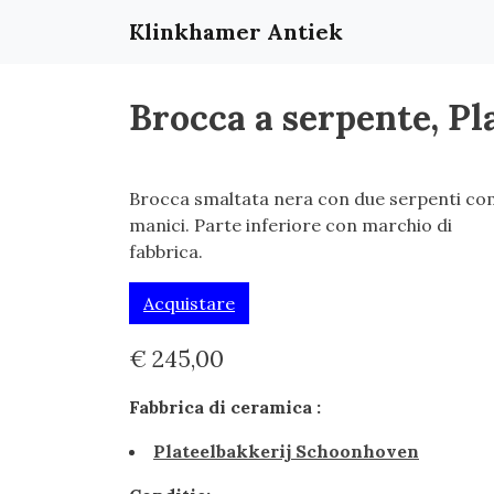
Klinkhamer Antiek
Brocca a serpente, P
Brocca smaltata nera con due serpenti c
manici. Parte inferiore con marchio di
fabbrica.
Acquistare
€ 245,00
Fabbrica di ceramica :
Plateelbakkerij Schoonhoven