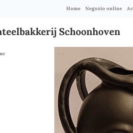
Home
Negozio online
Ac
lateelbakkerij Schoonhoven
ome