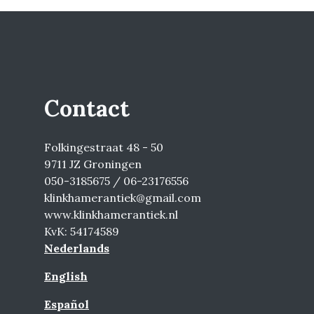
Contact
Folkingestraat 48 - 50
9711 JZ Groningen
050-3185675 / 06-23176556
klinkhamerantiek@gmail.com
www.klinkhamerantiek.nl
KvK: 54174589
Nederlands
English
Español