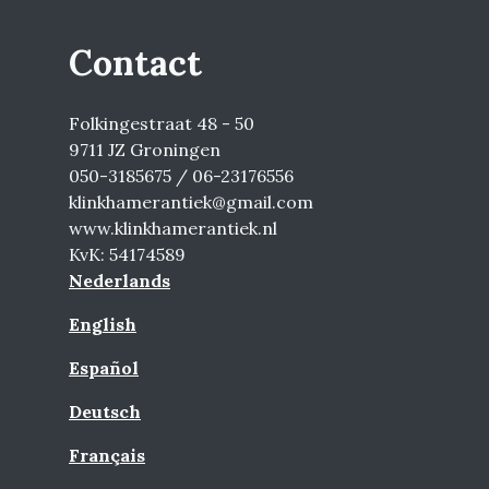
Contact
Folkingestraat 48 - 50
9711 JZ Groningen
050-3185675 / 06-23176556
klinkhamerantiek@gmail.com
www.klinkhamerantiek.nl
KvK: 54174589
Nederlands
English
Español
Deutsch
Français