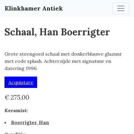
Klinkhamer Antiek
Schaal, Han Boerrigter
Grote steengoed schaal met donkerblauwe glazuur
met rode splash. Achterzijde met signatuur en
datering 1996.
Acquistare
€ 275,00
Keramist:
Boerrigter, Han