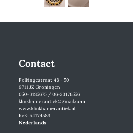
Contact
Folkingestraat 48 - 50
9711 JZ Groningen
050-3185675 / 06-23176556
klinkhamerantiek@gmail.com
www.klinkhamerantiek.nl
KvK: 54174589
Nederlands