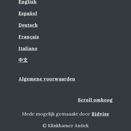
English
Español
Deutsch
Français
Italiano
中文
Algemene voorwaarden
Scroll omhoog
Mede mogelijk gemaaakt door
Bidvise
© Klinkhamer Antiek