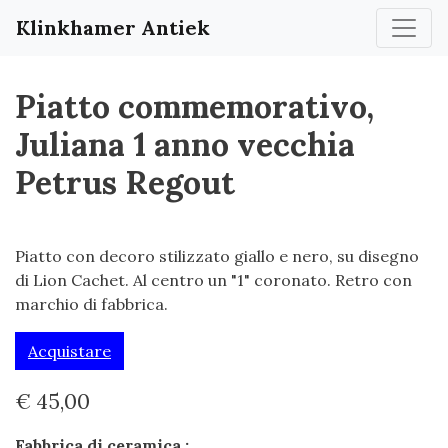
Klinkhamer Antiek
Piatto commemorativo,
Juliana 1 anno vecchia
Petrus Regout
Piatto con decoro stilizzato giallo e nero, su disegno
di Lion Cachet. Al centro un "1" coronato. Retro con
marchio di fabbrica.
Acquistare
€ 45,00
Fabbrica di ceramica :