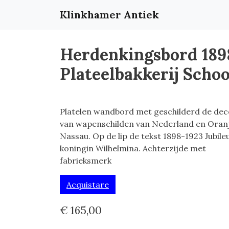
Klinkhamer Antiek
Herdenkingsbord 189
Plateelbakkerij Sch
Platelen wandbord met geschilderd de dec
van wapenschilden van Nederland en Oran
Nassau. Op de lip de tekst 1898-1923 Jubil
koningin Wilhelmina. Achterzijde met
fabrieksmerk
Acquistare
€ 165,00