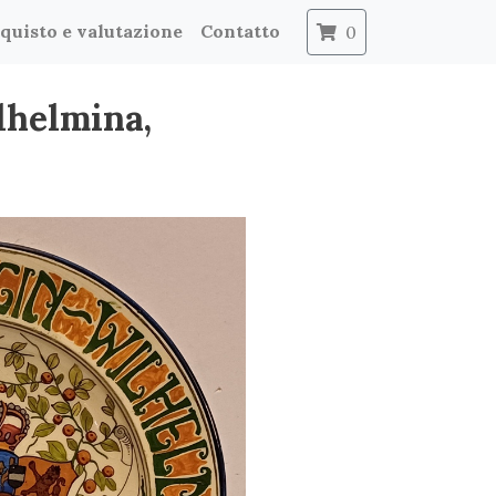
quisto e valutazione
Contatto
0
lhelmina,