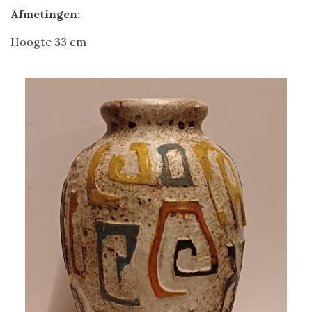
Afmetingen:
Hoogte 33 cm