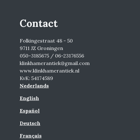
Contact
Folkingestraat 48 - 50
9711 JZ Groningen
050-3185675 / 06-23176556
klinkhamerantiek@gmail.com
www.klinkhamerantiek.nl
KvK: 54174589
Nederlands
English
Español
Deutsch
Français